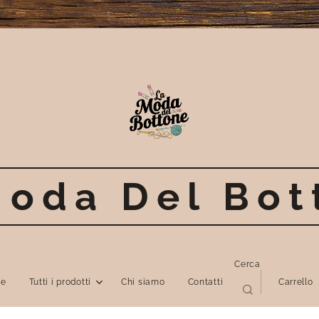
Moda Del Bot
Cerca
e
Tutti i prodotti
Chi siamo
Contatti
Carrello