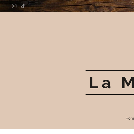
La 
Hom