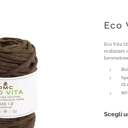
Eco
Eco Vita 12
realizzare 
lavorazion
Bo
Spe
12
80%
Scegli u