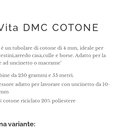
 Vita DMC COTONE
 è un tubolare di cotone di 4 mm, ideale per
cestini,arredo casa,culle e borse. Adatto per la
e ad uncinetto o macrame'
bine da 250 grammi e 55 metri.
ssore adatto per lavorare con uncinetto da 10-
 mm
 cotone riciclato 20% poliestere
na variante: