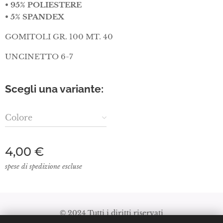
• 95% POLIESTERE
• 5% SPANDEX
GOMITOLI GR. 100 MT. 40
UNCINETTO 6-7
Scegli una variante:
Colore
4,00
€
spese di spedizione escluse
© 2024 Tutti i diritti riservati